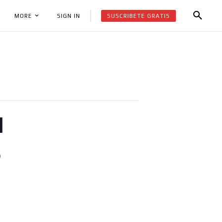
SUSCRIBETE GRATIS
SIGN IN
MORE
N
5