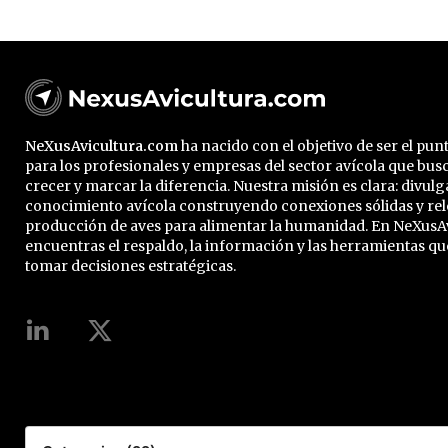
NeXusAvicultura.com
ha nacido con el objetivo de ser el pu
para los profesionales y empresas del sector avícola que bus
crecer y marcar la diferencia. Nuestra misión es clara: divulg
conocimiento avícola construyendo conexiones sólidas y rel
producción de aves para alimentar la humanidad. En NeXusA
encuentras el respaldo, la información y las herramientas qu
tomar decisiones estratégicas.