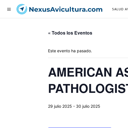
SALUD A
« Todos los Eventos
Este evento ha pasado.
AMERICAN AS
PATHOLOGIST
29 julio 2025
-
30 julio 2025