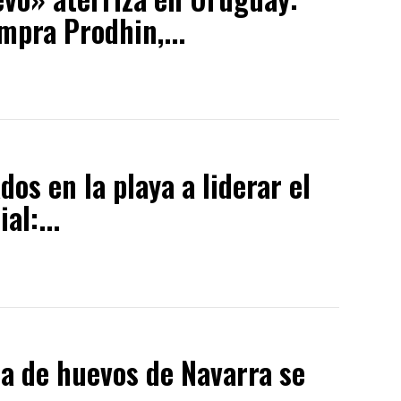
mpra Prodhin,...
os en la playa a liderar el
l:...
a de huevos de Navarra se