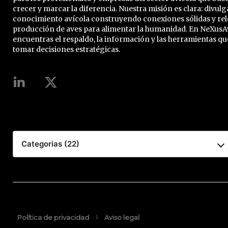
crecer y marcar la diferencia. Nuestra misión es clara: divulg
conocimiento avícola construyendo conexiones sólidas y rel
producción de aves para alimentar la humanidad. En NeXusA
encuentras el respaldo, la información y las herramientas qu
tomar decisiones estratégicas.
Categorias (22)
Política de privacidad
Aviso legal