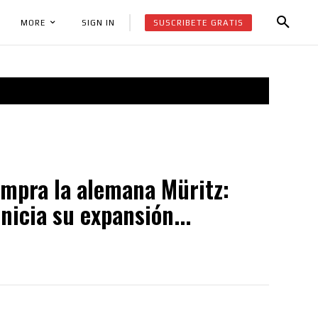
SUSCRIBETE GRATIS
SIGN IN
MORE
mpra la alemana Müritz:
icia su expansión...