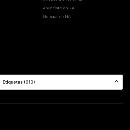
Anunciate en NA
Noticias de NA
Etiquetas (610)