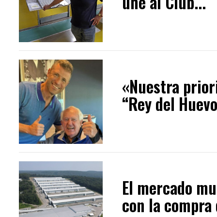
une al Club...
«Nuestra prior
“Rey del Huevo
El mercado mun
con la compra d