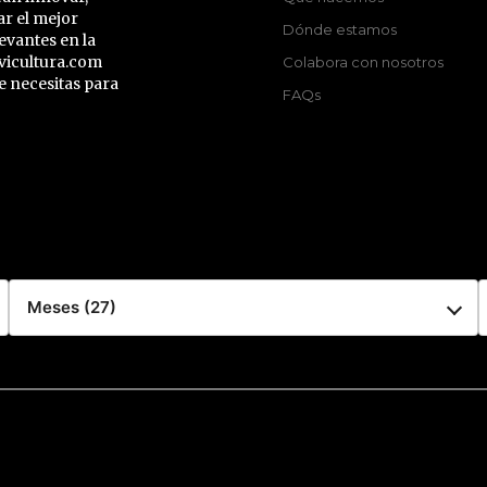
ar el mejor
Dónde estamos
evantes en la
vicultura.com
Colabora con nosotros
e necesitas para
FAQs
Meses (27)