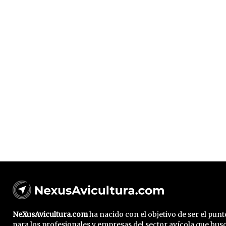
NeXusAvicultura.com
ha nacido con el objetivo de ser el pun
para los profesionales y empresas del sector avícola que bus