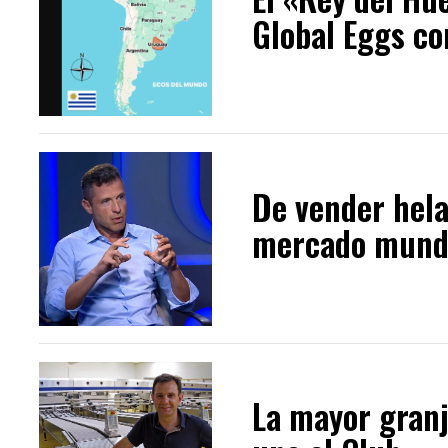
Global Eggs co
De vender helad
mercado mundia
La mayor granj