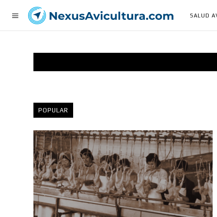
SALUD A
POPULAR