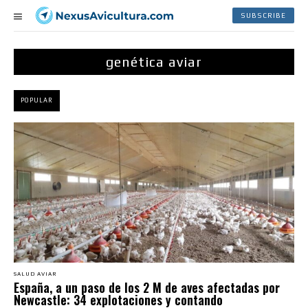
SUBSCRIBE
genética aviar
POPULAR
SALUD AVIAR
España, a un paso de los 2 M de aves afectadas por
Newcastle: 34 explotaciones y contando