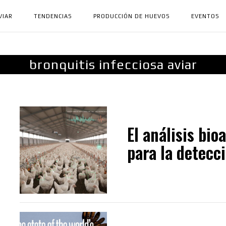
VIAR
TENDENCIAS
PRODUCCIÓN DE HUEVOS
EVENTOS
bronquitis infecciosa aviar
El análisis bi
para la detecc