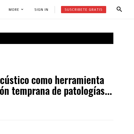
SUSCRIBETE GRATIS
SIGN IN
MORE
oacústico como herramienta
ión temprana de patologías...