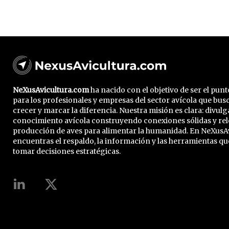
NeXusAvicultura.com
ha nacido con el objetivo de ser el pun
para los profesionales y empresas del sector avícola que bus
crecer y marcar la diferencia. Nuestra misión es clara: divulg
conocimiento avícola construyendo conexiones sólidas y rel
producción de aves para alimentar la humanidad. En NeXusA
encuentras el respaldo, la información y las herramientas qu
tomar decisiones estratégicas.