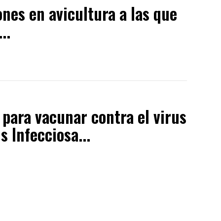
ones en avicultura a las que
..
para vacunar contra el virus
s Infecciosa...