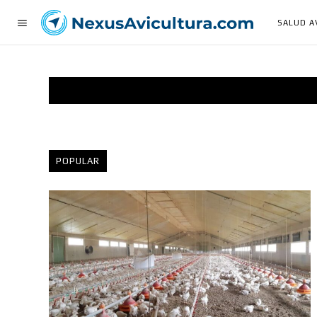
SALUD A
POPULAR