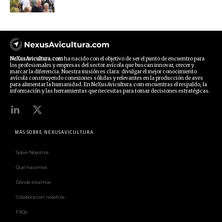
NeXusAvicultura.com
ha nacido con el objetivo de ser el punto de encuentro para
los profesionales y empresas del sector avícola que buscan innovar, crecer y
marcar la diferencia. Nuestra misión es clara: divulgar el mejor conocimiento
avícola construyendo conexiones sólidas y relevantes en la producción de aves
para alimentar la humanidad. En NeXusAvicultura.com encuentras el respaldo, la
información y las herramientas que necesitas para tomar decisiones estratégicas.
MÁS SOBRE NEXUSAVICULTURA
Sobre Nosotros
Qué hacemos
Dónde estamos
Colabora con nosotros
FAQs