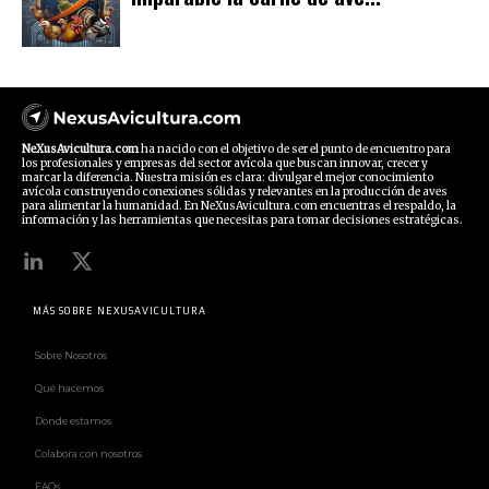
NeXusAvicultura.com
ha nacido con el objetivo de ser el punto de encuentro para
los profesionales y empresas del sector avícola que buscan innovar, crecer y
marcar la diferencia. Nuestra misión es clara: divulgar el mejor conocimiento
avícola construyendo conexiones sólidas y relevantes en la producción de aves
para alimentar la humanidad. En NeXusAvicultura.com encuentras el respaldo, la
información y las herramientas que necesitas para tomar decisiones estratégicas.
MÁS SOBRE NEXUSAVICULTURA
Sobre Nosotros
Qué hacemos
Dónde estamos
Colabora con nosotros
FAQs