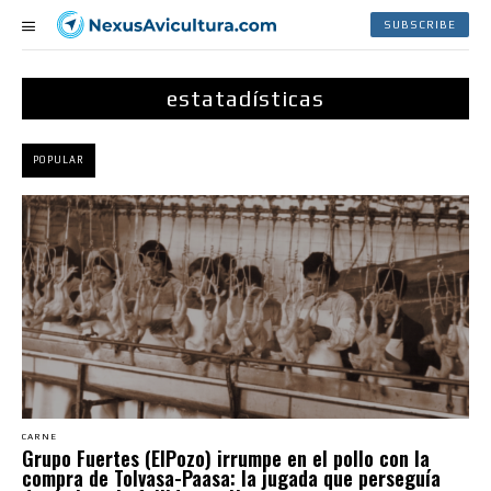
SUBSCRIBE
estatadísticas
POPULAR
CARNE
Grupo Fuertes (ElPozo) irrumpe en el pollo con la
compra de Tolvasa-Paasa: la jugada que perseguía