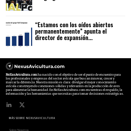
“Estamos con los oídos abiertos
permanentemente” apunta el
director de expansión...
NeXusAvicultura.com
ha nacido con el objetivo de ser el punto de encuentro para
los profesionales y empresas del sector avícola que buscan innovar, crecer y
marcar la diferencia. Nuestra misión es clara: divulgar el mejor conocimiento
avícola construyendo conexiones sólidas y relevantes en la producción de aves
para alimentar la humanidad. En NeXusAvicultura.com encuentras el respaldo, la
información y las herramientas que necesitas para tomar decisiones estratégicas.
MÁS SOBRE NEXUSAVICULTURA
Sobre Nosotros