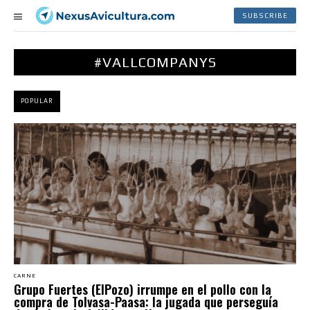
SUBSCRIBE
#VALLCOMPANYS
POPULAR
CARNE
Grupo Fuertes (ElPozo) irrumpe en el pollo con la
compra de Tolvasa-Paasa: la jugada que perseguía