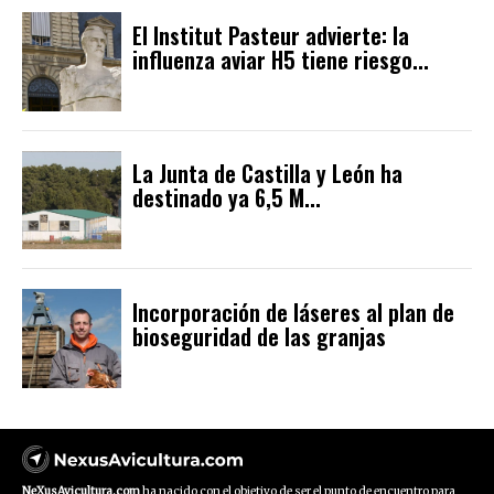
El Institut Pasteur advierte: la
influenza aviar H5 tiene riesgo...
La Junta de Castilla y León ha
destinado ya 6,5 M...
Incorporación de láseres al plan de
bioseguridad de las granjas
NeXusAvicultura.com
ha nacido con el objetivo de ser el punto de encuentro para