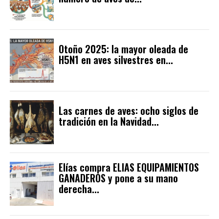
Otoño 2025: la mayor oleada de
H5N1 en aves silvestres en...
Las carnes de aves: ocho siglos de
tradición en la Navidad...
Elías compra ELIAS EQUIPAMIENTOS
GANADEROS y pone a su mano
derecha...