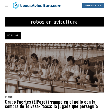
SUBSCRIBE
robos en avicultura
POPULAR
CARNE
Grupo Fuertes (ElPozo) irrumpe en el pollo con la
compra de Tolvasa-Paasa: la jugada que perseguía