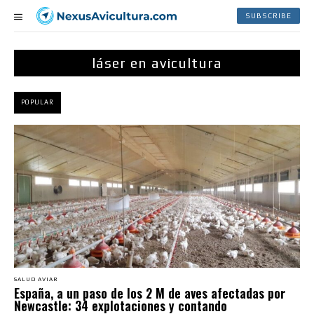
SUBSCRIBE
láser en avicultura
POPULAR
SALUD AVIAR
España, a un paso de los 2 M de aves afectadas por
Newcastle: 34 explotaciones y contando