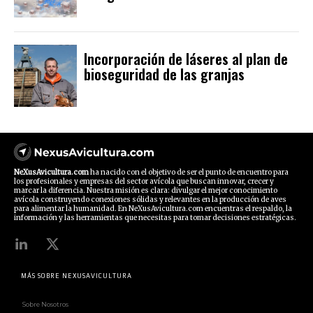
Incorporación de láseres al plan de
bioseguridad de las granjas
NeXusAvicultura.com
ha nacido con el objetivo de ser el punto de encuentro para
los profesionales y empresas del sector avícola que buscan innovar, crecer y
marcar la diferencia. Nuestra misión es clara: divulgar el mejor conocimiento
avícola construyendo conexiones sólidas y relevantes en la producción de aves
para alimentar la humanidad. En NeXusAvicultura.com encuentras el respaldo, la
información y las herramientas que necesitas para tomar decisiones estratégicas.
MÁS SOBRE NEXUSAVICULTURA
Sobre Nosotros