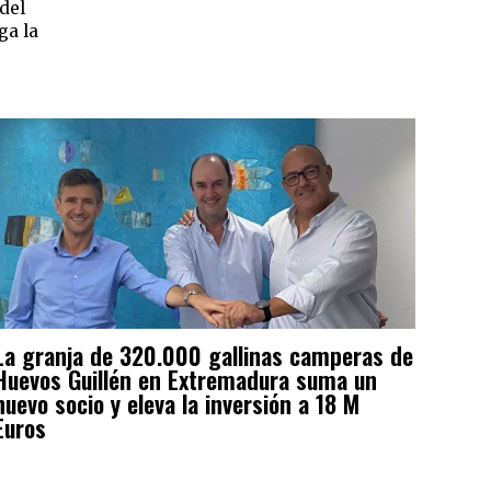
 del
ga la
La granja de 320.000 gallinas camperas de
Huevos Guillén en Extremadura suma un
nuevo socio y eleva la inversión a 18 M
Euros