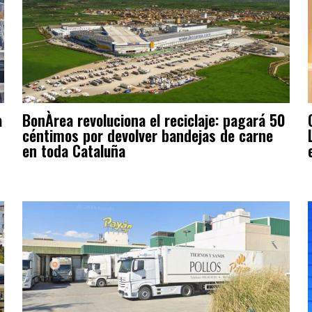
a
BonÀrea revoluciona el reciclaje: pagará 50
céntimos por devolver bandejas de carne
en toda Cataluña