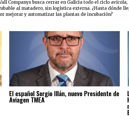
 Vall Companys busca cerrar en Galicia todo el ciclo avícola,
ubable al matadero, sin logística externa. ¿Hasta dónde lle
or mejorar y automatizar las plantas de incubación?
El español Sergio Illán, nuevo Presidente de
Aviagen TMEA