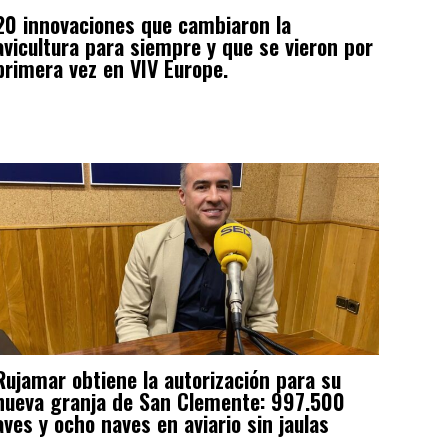
20 innovaciones que cambiaron la
avicultura para siempre y que se vieron por
primera vez en VIV Europe.
Rujamar obtiene la autorización para su
nueva granja de San Clemente: 997.500
aves y ocho naves en aviario sin jaulas