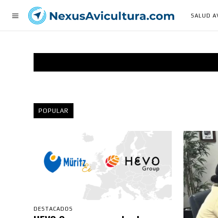
SALUD A
POPULAR
DESTACADOS