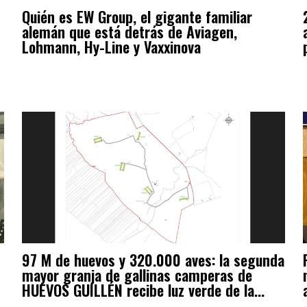
Quién es EW Group, el gigante familiar
alemán que está detrás de Aviagen,
Lohmann, Hy-Line y Vaxxinova
97 M de huevos y 320.000 aves: la segunda
mayor granja de gallinas camperas de
HUEVOS GUILLÉN recibe luz verde de la...