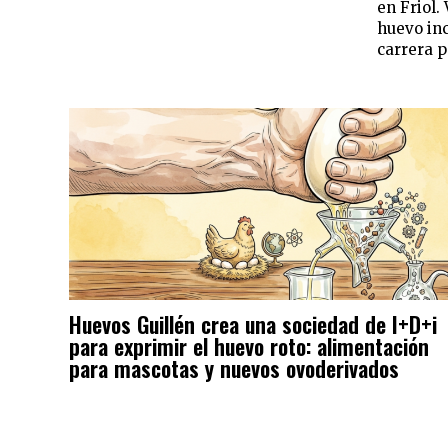
en Friol.
huevo inc
carrera p
Huevos Guillén crea una sociedad de I+D+i
para exprimir el huevo roto: alimentación
para mascotas y nuevos ovoderivados