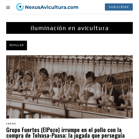
SUBSCRIBE
iluminación en avicultura
POPULAR
CARNE
Grupo Fuertes (ElPozo) irrumpe en el pollo con la
compra de Tolvasa-Paasa: la jugada que perseguía