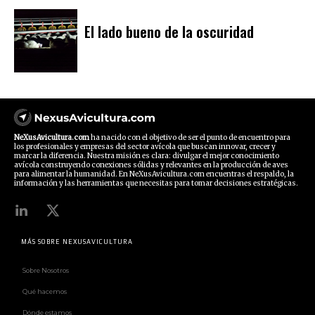
El lado bueno de la oscuridad
NeXusAvicultura.com
ha nacido con el objetivo de ser el punto de encuentro para
los profesionales y empresas del sector avícola que buscan innovar, crecer y
marcar la diferencia. Nuestra misión es clara: divulgar el mejor conocimiento
avícola construyendo conexiones sólidas y relevantes en la producción de aves
para alimentar la humanidad. En NeXusAvicultura.com encuentras el respaldo, la
información y las herramientas que necesitas para tomar decisiones estratégicas.
MÁS SOBRE NEXUSAVICULTURA
Sobre Nosotros
Qué hacemos
Dónde estamos