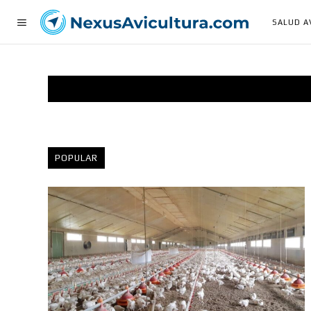
SALUD A
POPULAR