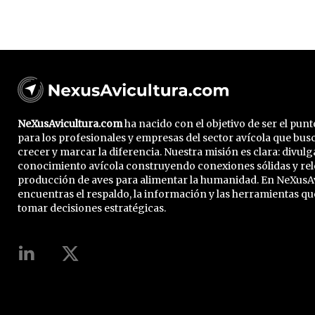
NeXusAvicultura.com
ha nacido con el objetivo de ser el pun
para los profesionales y empresas del sector avícola que bus
crecer y marcar la diferencia. Nuestra misión es clara: divulg
conocimiento avícola construyendo conexiones sólidas y rel
producción de aves para alimentar la humanidad. En NeXusA
encuentras el respaldo, la información y las herramientas qu
tomar decisiones estratégicas.