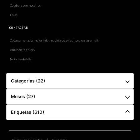
Colabora con nosotros
FAQs
CONTACTAR
Cada semana, la mejor información de avicultura en tu email.
Anunciate en NA
Noticias de NA
Categorias (22)
Meses (27)
Etiquetas (610)