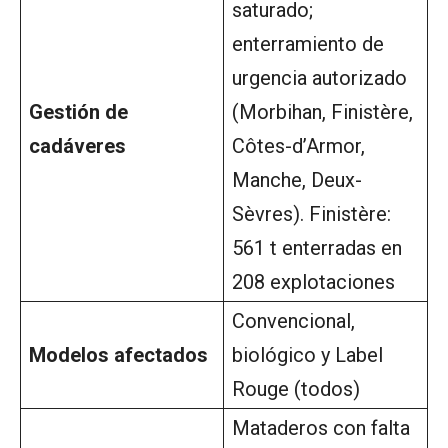
saturado;
enterramiento de
urgencia autorizado
Gestión de
(Morbihan, Finistère,
cadáveres
Côtes-d’Armor,
Manche, Deux-
Sèvres). Finistère:
561 t enterradas en
208 explotaciones
Convencional,
Modelos afectados
biológico y Label
Rouge (todos)
Mataderos con falta