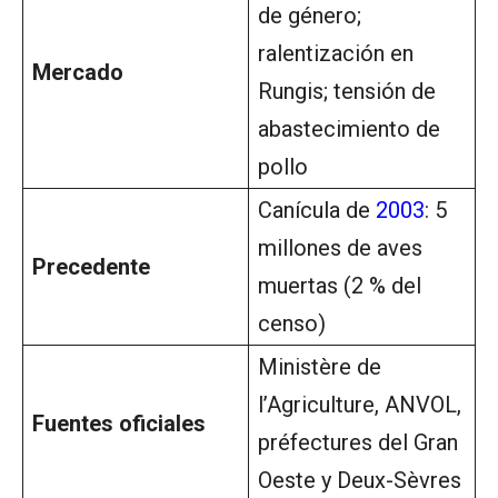
de género;
ralentización en
Mercado
Rungis; tensión de
abastecimiento de
pollo
Canícula de
2003
: 5
millones de aves
Precedente
muertas (2 % del
censo)
Ministère de
l’Agriculture, ANVOL,
Fuentes oficiales
préfectures del Gran
Oeste y Deux-Sèvres