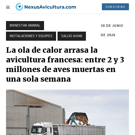
SUBSCRIBE
BIENESTAR ANIMAL
30 DE JUNIO
DE 2026
INSTALACIONES Y EQUIPOS
SALUD AVIAR
La ola de calor arrasa la
avicultura francesa: entre 2 y 3
millones de aves muertas en
una sola semana