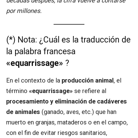
décadas después, la cifra vuelve a contarse
por millones.
(*) Nota: ¿Cuál es la traducción de
la palabra francesa
«equarrissage»
?
En el contexto de la
producción animal
, el
término
«equarrissage»
se refiere al
procesamiento y eliminación de cadáveres
de animales
(ganado, aves, etc.) que han
muerto en granjas, mataderos o en el campo,
con el fin de evitar riesgos sanitarios,