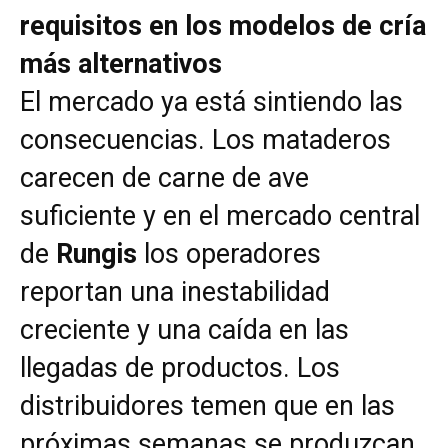
requisitos en los modelos de cría
más alternativos
El mercado ya está sintiendo las
consecuencias. Los mataderos
carecen de carne de ave
suficiente y en el mercado central
de
Rungis
los operadores
reportan una inestabilidad
creciente y una caída en las
llegadas de productos. Los
distribuidores temen que en las
próximas semanas se produzcan