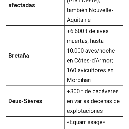
(Gran Oeste);
afectadas
también Nouvelle-
Aquitaine
+6.600 t de aves
muertas; hasta
10.000 aves/noche
Bretaña
en Côtes-d’Armor;
160 avicultores en
Morbihan
+300 t de cadáveres
Deux-Sèvres
en varias decenas de
explotaciones
«Equarrissage»