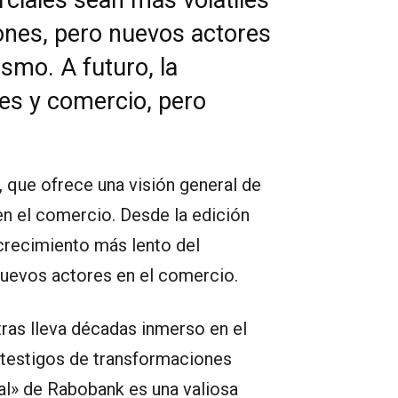
ones, pero nuevos actores
smo. A futuro, la
nes y comercio, pero
 que ofrece una visión general de
en el comercio. Desde la edición
 crecimiento más lento del
nuevos actores en el comercio.
tras lleva décadas inmerso en el
 testigos de transformaciones
al» de Rabobank es una valiosa