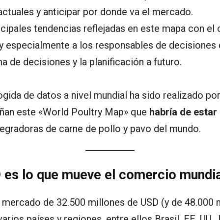
 actuales y anticipar por donde va el mercado.
ncipales tendencias reflejadas en este mapa con el 
uy especialmente a los responsables de decisiones 
 de decisiones y la planificación a futuro.
ogida de datos a nivel mundial ha sido realizado p
añan este «World Poultry Map» que
habría de estar
tegradoras de carne de pollo y pavo del mundo.
 es lo que mueve el comercio mundial
 mercado de 32.500 millones de USD (y de 48.000 mi
ios países y regiones, entre ellos Brasil, EE. UU., 