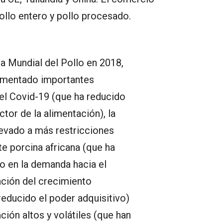
ollo entero y pollo procesado.
a Mundial del Pollo en 2018,
rimentado importantes
el Covid-19 (que ha reducido
tor de la alimentación), la
llevado a más restricciones
te porcina africana (que ha
 en la demanda hacia el
ación del crecimiento
educido el poder adquisitivo)
ción altos y volátiles (que han