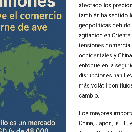
afectado los precios 
también ha sentido l
geopolíticas debido a
agitación en Oriente
tensiones comercial
occidentales y Chin
enfoque en la seguri
disrupciones han lle
más volátil con fluj
cambio.
Los mayores importa
China, Japón, la UE,