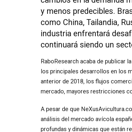
y menos predecibles. Bras
como China, Tailandia, Ru
industria enfrentará desa
continuará siendo un secto
RaboResearch acaba de publicar la 
los principales desarrollos en los
anterior de 2018, los flujos comer
mercado, mayores restricciones com
A pesar de que NeXusAvicultura.c
análisis del mercado avícola españ
profundas y dinámicas que están re