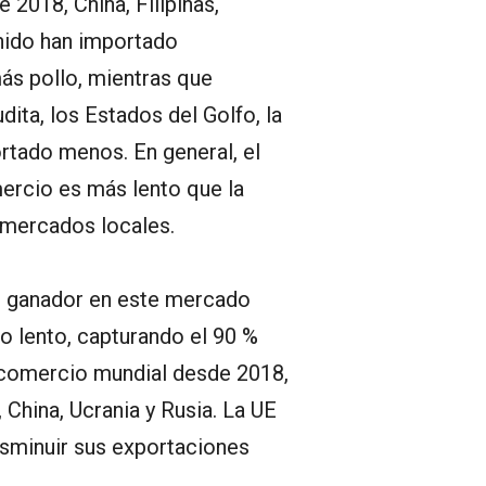
 2018, China, Filipinas,
nido han importado
ás pollo, mientras que
dita, los Estados del Golfo, la
rtado menos. En general, el
ercio es más lento que la
 mercados locales.
an ganador en este mercado
o lento, capturando el 90 %
 comercio mundial desde 2018,
 China, Ucrania y Rusia. La UE
disminuir sus exportaciones