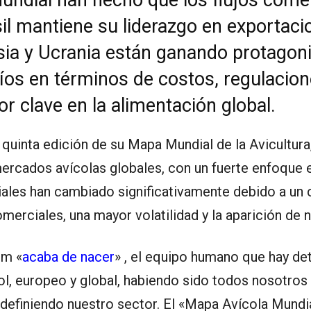
il mantiene su liderazgo en exportaci
sia y Ucrania están ganando protagoni
fíos en términos de costos, regulacio
r clave en la alimentación global.
quinta edición de su Mapa Mundial de la Avicultura,
 mercados avícolas globales, con un fuerte enfoque 
ciales han cambiado significativamente debido a un
erciales, una mayor volatilidad y la aparición de 
om «
acaba de nacer
» , el equipo humano que hay de
ol, europeo y global, habiendo sido todos nosotros
definiendo nuestro sector. El «Mapa Avícola Mundi