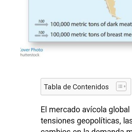
Tabla de Contenidos
El mercado avícola globa
tensiones geopolíticas, l
cambios en la demanda mu