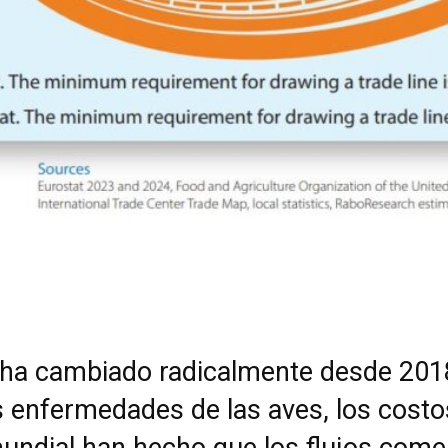
l ha cambiado radicalmente desde 201
as enfermedades de las aves, los costo
ndial han hecho que los flujos comer