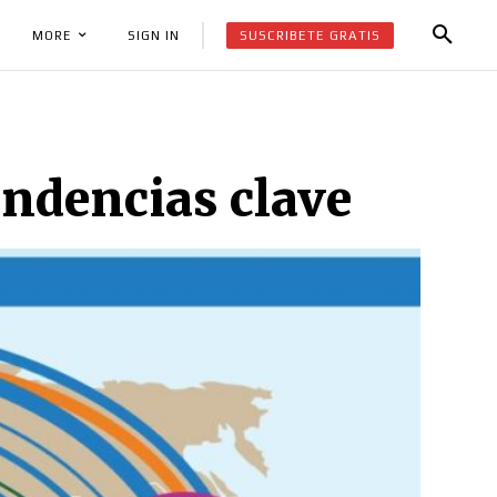
SUSCRIBETE GRATIS
SIGN IN
MORE
endencias clave