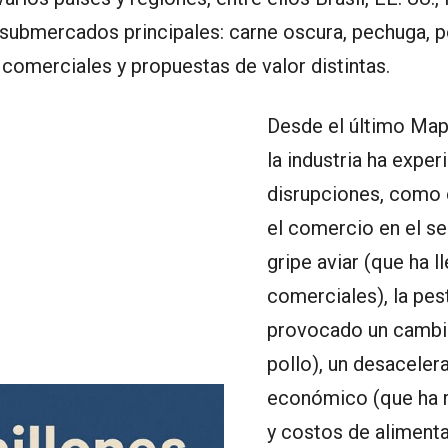
o submercados principales: carne oscura, pechuga, p
comerciales y propuestas de valor distintas.
Desde el último Map
la industria ha expe
disrupciones, como 
el comercio en el sec
gripe aviar (que ha 
comerciales), la pes
provocado un cambio
pollo), un desaceler
económico (que ha r
y costos de alimenta