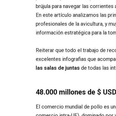
brújula para navegar las corrientes
En este artículo analizamos las pri
profesionales de la avicultura, y m
información estratégica para la toma
Reiterar que todo el trabajo de rec
excelentes infografias que acomp
las salas de juntas
de todas las in
48.000 millones de $ USD
El comercio mundial de pollo es un
comercio intra-UE), dominado por var