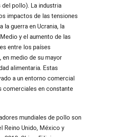
del pollo). La industria
os impactos de las tensiones
 la guerra en Ucrania, la
 Medio y el aumento de las
es entre los países
a, en medio de su mayor
dad alimentaria. Estas
vado a un entorno comercial
os comerciales en constante
dores mundiales de pollo son
 el Reino Unido, México y