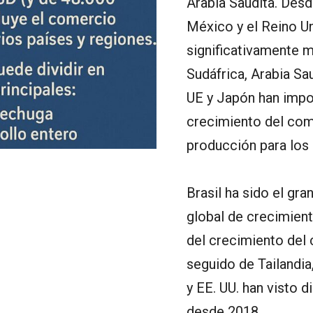
Arabia Saudita. Desde
México y el Reino U
significativamente m
Sudáfrica, Arabia Sau
UE y Japón han impo
crecimiento del com
producción para los
Brasil ha sido el gr
global de crecimient
del crecimiento del
seguido de Tailandia,
y EE. UU. han visto 
desde 2018.