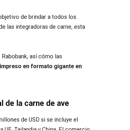
objetivo de brindar a todos los
de las integradoras de carne, esta
or Rabobank, así cómo las
 impreso en formato gigante en
 de la carne de ave
llones de USD si se incluye el
la UE, Tailandia y China. El comercio