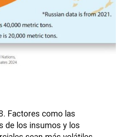
8. Factores como las
s de los insumos y los
ciales sean más volátiles