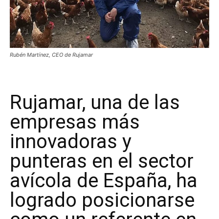
Rubén Martínez, CEO de Rujamar
Rujamar, una de las
empresas más
innovadoras y
punteras en el sector
avícola de España, ha
logrado posicionarse