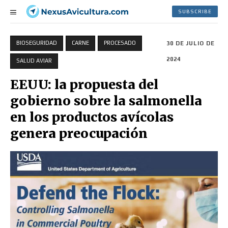
SUBSCRIBE
BIOSEGURIDAD
CARNE
PROCESADO
30 DE JULIO DE
2024
SALUD AVIAR
EEUU: la propuesta del
gobierno sobre la salmonella
en los productos avícolas
genera preocupación