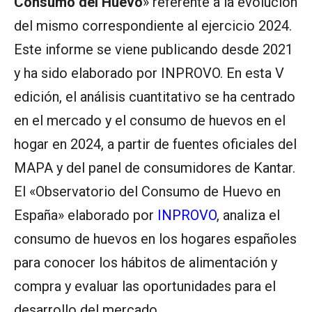
Consumo del Huevo
» referente a la evolución
del mismo correspondiente al ejercicio 2024.
Este informe se viene publicando desde 2021
y ha sido elaborado por INPROVO. En esta V
edición, el análisis cuantitativo se ha centrado
en el mercado y el consumo de huevos en el
hogar en 2024, a partir de fuentes oficiales del
MAPA y del panel de consumidores de Kantar.
El «Observatorio del Consumo de Huevo en
España» elaborado por
INPROVO
, analiza el
consumo de huevos en los hogares españoles
para conocer los hábitos de alimentación y
compra y evaluar las oportunidades para el
desarrollo del mercado.