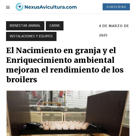
SUBSCRIBE
BIENESTAR ANIMAL
CARNE
4 DE MARZO DE
2025
INSTALACIONES Y EQUIPOS
El Nacimiento en granja y el
Enriquecimiento ambiental
mejoran el rendimiento de los
broilers