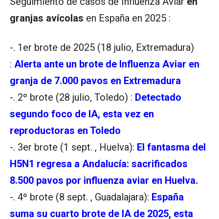
Seguimiento de casos de Influenza Aviar
en
granjas avícolas
en España en 2025 :
-. 1er brote de 2025 (18 julio, Extremadura)
:
Alerta ante un brote de Influenza Aviar en
granja de 7.000 pavos en Extremadura
-. 2º brote (28 julio, Toledo) :
Detectado
segundo foco de IA, esta vez en
reproductoras en Toledo
-. 3er brote (1 sept. , Huelva):
El fantasma del
H5N1 regresa a Andalucía: sacrificados
8.500 pavos por influenza aviar en Huelva
.
-. 4º brote (8 sept. , Guadalajara):
España
suma su cuarto brote de IA de 2025, esta