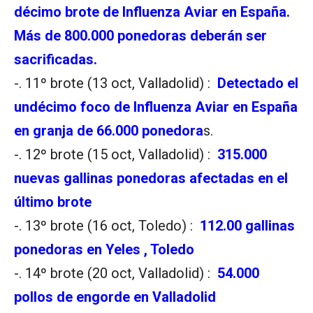
décimo brote de Influenza Aviar en España.
Más de 800.000 ponedoras deberán ser
sacrificadas.
-. 11º brote (13 oct, Valladolid) :
Detectado el
undécimo foco de Influenza Aviar en España
en granja de 66.000 ponedora
s.
-. 12º brote (15 oct, Valladolid) :
315.000
nuevas gallinas ponedoras afectadas en el
último brote
-. 13º brote (16 oct, Toledo) :
112.00 gallinas
ponedoras en Yeles , Toledo
-. 14º brote (20 oct, Valladolid) :
54.000
pollos de engorde en Valladolid