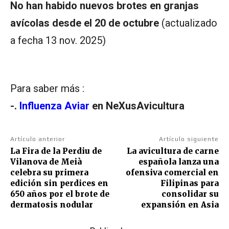
No han habido nuevos brotes en granjas
avícolas desde el 20 de octubre
(actualizado
a fecha 13 nov. 2025)
Para saber más :
-.
Influenza Aviar
en NeXusAvicultura
Artículo anterior
Artículo siguiente
La Fira de la Perdiu de
La avicultura de carne
Vilanova de Meià
española lanza una
celebra su primera
ofensiva comercial en
edición sin perdices en
Filipinas para
650 años por el brote de
consolidar su
dermatosis nodular
expansión en Asia