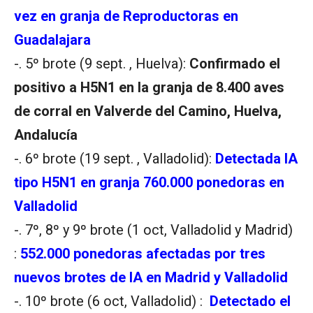
vez en granja de Reproductoras en
Guadalajara
-. 5º brote (9 sept. , Huelva):
Confirmado el
positivo a H5N1 en la granja de 8.400 aves
de corral en Valverde del Camino, Huelva,
Andalucía
-. 6º brote (19 sept. , Valladolid):
Detectada IA
tipo H5N1 en granja 760.000 ponedoras en
Valladolid
-. 7º, 8º y 9º brote (1 oct, Valladolid y Madrid)
:
552.000 ponedoras afectadas por tres
nuevos brotes de IA en Madrid y Valladolid
-. 10º brote (6 oct, Valladolid) :
Detectado el