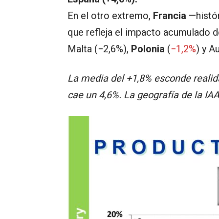
En el otro extremo,
Francia
—histór
que refleja el impacto acumulado de
Malta (−2,6%),
Polonia
(
−1,2%
) y A
La media del +1,8% esconde realida
cae un 4,6%. La geografía de la IA