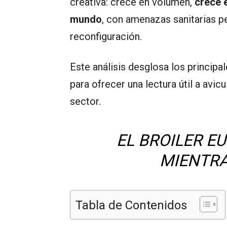
creativa: crece en volumen,
crece 
mundo
, con amenazas sanitarias pe
reconfiguración.
Este análisis desglosa los principa
para ofrecer una lectura útil a avic
sector.
EL BROILER EU
MIENTRA
Tabla de Contenidos