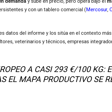
en demanda
y sube en precio, pero opera bajo el
ma
rsistentes y con un tablero comercial (
Mercosur
,
C
les datos del informe y los sitúa en el contexto má
ultores, veterinarios y técnicos, empresas integrado
ROPEO A CASI 293 €/100 KG: 
S EL MAPA PRODUCTIVO SE 