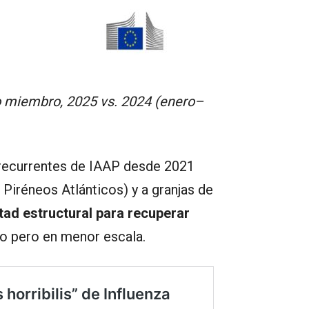
do miembro, 2025 vs. 2024 (enero–
 recurrentes de IAAP desde 2021
Piréneos Atlánticos) y a granjas de
ltad estructural para recuperar
o pero en menor escala.