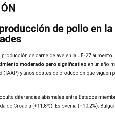
IÓN
producción de pollo en l
dades
a producción de carne de ave en la UE-27 aumentó 
cimiento moderado pero significativo
en un año m
dad (IAAP) y unos costes de producción que siguen
 oculta diferencias abismales entre Estados miemb
ida de Croacia (+11,8%), Eslovenia (+10,2%), Bulgar