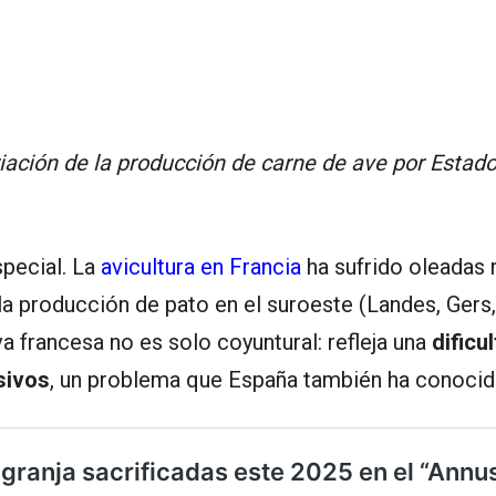
riación de la producción de carne de ave por Esta
pecial. La
avicultura en Francia
ha sufrido oleadas
a producción de pato en el suroeste (Landes, Gers, 
a francesa no es solo coyuntural: refleja una
dificu
sivos
, un problema que España también ha conocid