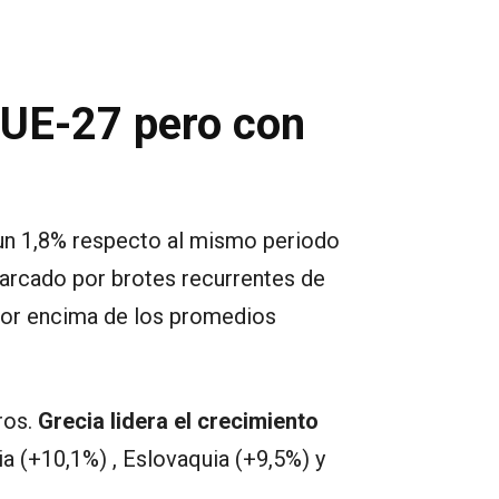
a UE-27 pero con
un 1,8% respecto al mismo periodo
arcado por brotes recurrentes de
 por encima de los promedios
ros.
Grecia lidera el crecimiento
ia (+10,1%) , Eslovaquia (+9,5%) y