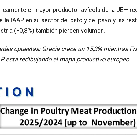
icamente el mayor productor avícola de la UE— reg
 la IAAP en su sector del pato y del pavo y las rest
ustria (−0,8%) también pierden volumen.
des opuestas: Grecia crece un 15,3% mientras Fran
AP está redibujando el mapa productivo europeo.