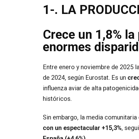
1-. LA PRODUCC
Crece un 1,8% la 
enormes dispari
Entre enero y noviembre de 2025 l
de 2024, según Eurostat. Es un
cre
influenza aviar de alta patogenici
históricos.
Sin embargo, la media comunitaria
con un espectacular +15,3%
, segu
España (+4,6%).