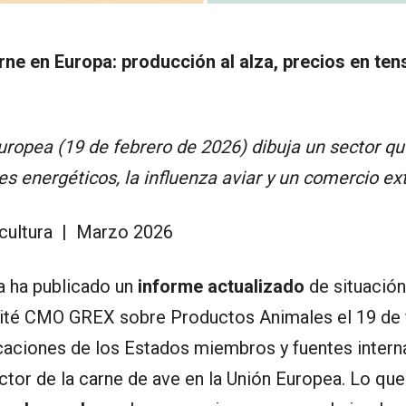
arne en Europa: producción al alza, precios en te
Europea (19 de febrero de 2026) dibuja un sector q
es energéticos, la influenza aviar y un comercio ext
cultura | Marzo 2026
a ha publicado un
informe actualizado
de situación
mité CMO GREX sobre Productos Animales el 19 de 
caciones de los Estados miembros y fuentes interna
tor de la carne de ave en la Unión Europea. Lo que