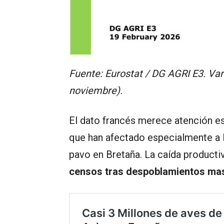
Fuente: Eurostat / DG AGRI E3. Va
noviembre).
El dato francés merece atención es
que han afectado especialmente a l
pavo en Bretaña. La caída productiv
censos tras despoblamientos ma