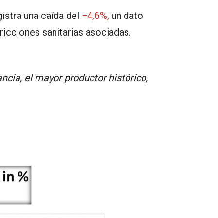
istra una caída del
−4,6%,
un dato
ricciones sanitarias asociadas.
cia, el mayor productor histórico,