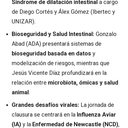
Síndrome de dilatación intestinal
a cargo
de Diego Cortés y Álex Gómez (Ibertec y
UNIZAR).
Bioseguridad y Salud Intestinal:
Gonzalo
Abad (ADA) presentará sistemas de
bioseguridad basada en datos
y
modelización de riesgos, mientras que
Jesús Vicente Díaz profundizará en la
relación entre
microbiota, ómicas y salud
animal
.
Grandes desafíos virales:
La jornada de
clausura se centrará en la
Influenza Aviar
(IA)
y la
Enfermedad de Newcastle (NCD)
,