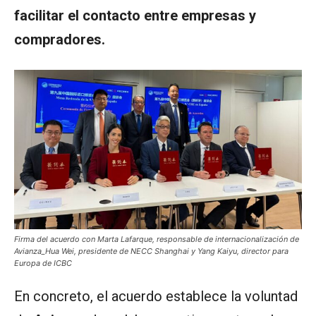
facilitar el contacto entre empresas y
compradores.
Firma del acuerdo con Marta Lafarque, responsable de internacionalización de
Avianza_Hua Wei, presidente de NECC Shanghai y Yang Kaiyu, director para
Europa de ICBC
En concreto, el acuerdo establece la voluntad