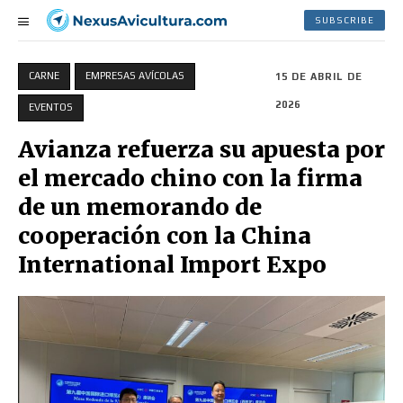
SUBSCRIBE
CARNE
EMPRESAS AVÍCOLAS
15 DE ABRIL DE
2026
EVENTOS
Avianza refuerza su apuesta por
el mercado chino con la firma
de un memorando de
cooperación con la China
International Import Expo