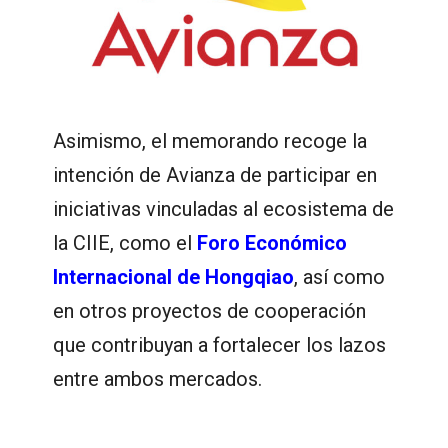
Asimismo, el memorando recoge la
intención de Avianza de participar en
iniciativas vinculadas al ecosistema de
la CIIE, como el
Foro Económico
Internacional de Hongqiao
, así como
en otros proyectos de cooperación
que contribuyan a fortalecer los lazos
entre ambos mercados.