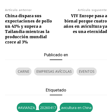
Artículo anterior
Artículo siguiente
China dispara sus
VIV Europe pasa a
exportaciones de pollo
bienal porque cuatro
un 41% y supera a
años en avicultura ya
Tailandia mientras la
es una eternidad
producción mundial
crece al 3%
Publicado en
CARNE
EMPRESAS AVÍCOLAS
EVENTOS
Etiquetado
#AVIANZA
20260417
avicultura en China