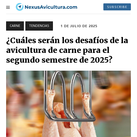
SUBSCRIBE
CARNE
TENDENCIAS
1 DE JULIO DE 2025
¿Cuáles serán los desafíos de la
avicultura de carne para el
segundo semestre de 2025?