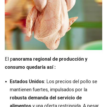
El p
anorama regional de producción y
consumo quedaría así :
Estados Unidos
: Los precios del pollo se
mantienen fuertes, impulsados por la
robusta demanda del servicio de
alimentos
y una oferta restringida. A pesar