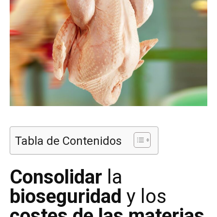
Tabla de Contenidos
Consolidar
la
bioseguridad
y los
costes de las materias